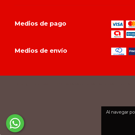
Medios de pago
Medios de envío
Copyright Saymood - 2026. Todos los derechos reservados.
Defensa d
Al navegar por