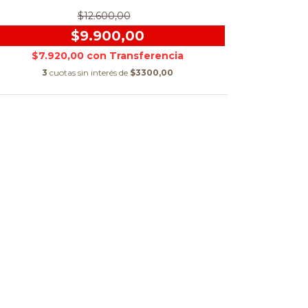
$12.600,00
$9.900,00
$7.920,00
con
3
cuotas sin interés de
$3300,00