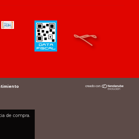
ntimiento
cia de compra.