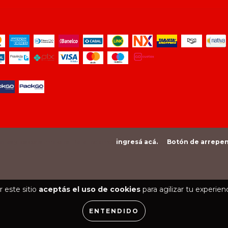
e las y los consumidores. Para reclamos
ingresá acá.
/
Botón de arrepe
 este sitio
aceptás el uso de cookies
para agilizar tu experien
ENTENDIDO