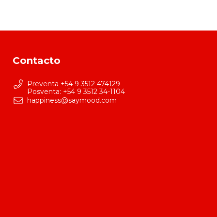
Contacto
Preventa +54 9 3512 474129
happiness@saymood.com