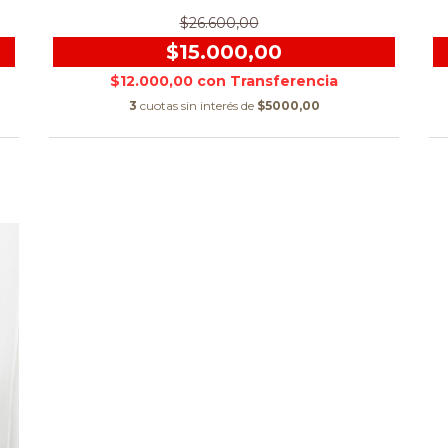
$26.600,00
$15.000,00
$12.000,00
con
3
cuotas sin interés de
$5000,00