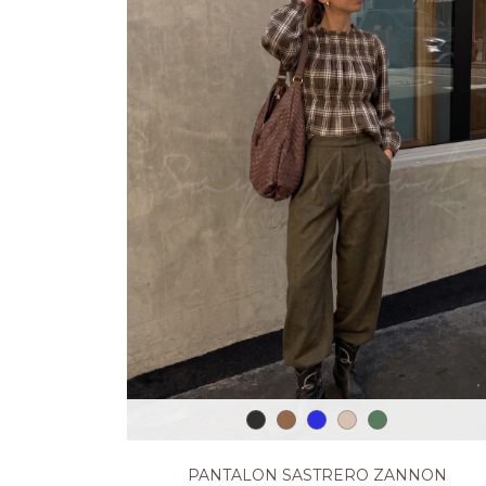
PANTALON SASTRERO ZANNON