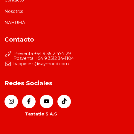
Nosotrxs
NAHUMÁ
Contacto
Preventa +54 9 3512 474129
happiness@saymood.com
Redes Sociales