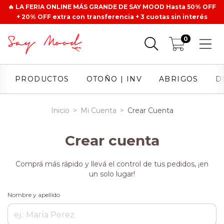
🔥 LA FERIA ONLINE MÁS GRANDE DE SAY MOOD Hasta 50% OFF
+ 20% OFF extra con transferencia + 3 cuotas sin interés
0
PRODUCTOS
OTOÑO | INV
ABRIGOS
D
Inicio
>
Mi Cuenta
>
Crear Cuenta
Crear cuenta
Comprá más rápido y llevá el control de tus pedidos, ¡en
un solo lugar!
Nombre y apellido