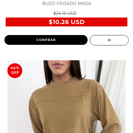
BUZO FRISADO MAGA
$24.15 USD
$10.26 USD
COMPRAR
44
%
OFF