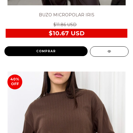
BUZO MICROPOLAR IRIS
$11.86 USD
$10.67 USD
COMPRAR
40
%
OFF