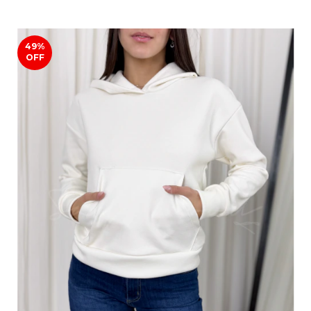
49
%
OFF