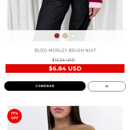
BUZO MORLEY BRUSH NUIT
$12.24 USD
$6.84 USD
COMPRAR
17
%
OFF