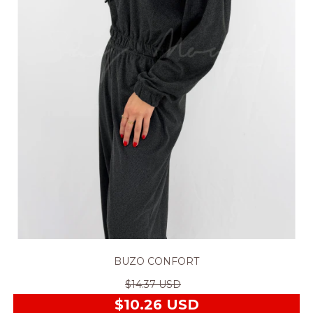
BUZO CONFORT
$14.37 USD
$10.26 USD