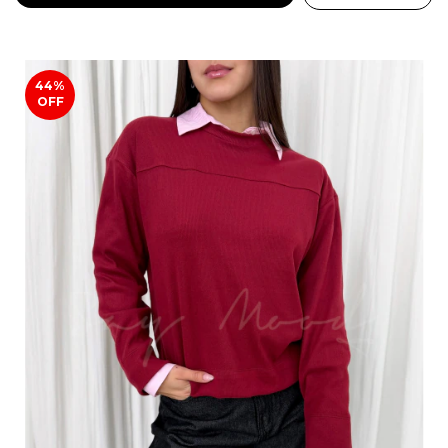
44
%
OFF