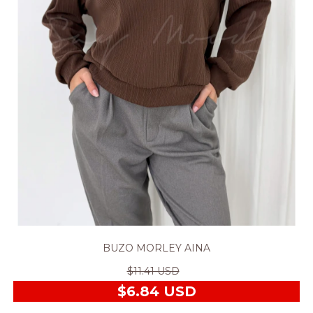
BUZO MORLEY AINA
$11.41 USD
$6.84 USD