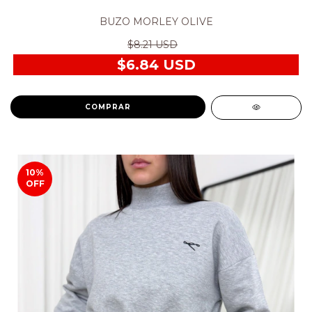
BUZO MORLEY OLIVE
$8.21 USD
$6.84 USD
COMPRAR
10
%
OFF