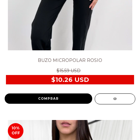
BUZO MICROPOLAR ROSIO
$15.59 USD
$10.26 USD
COMPRAR
10
%
OFF