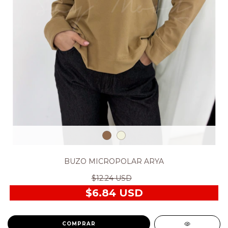
BUZO MICROPOLAR ARYA
$12.24 USD
$6.84 USD
COMPRAR