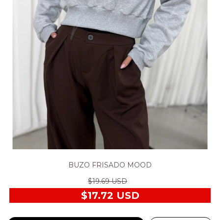
BUZO FRISADO MOOD
$19.69 USD
$17.72 USD