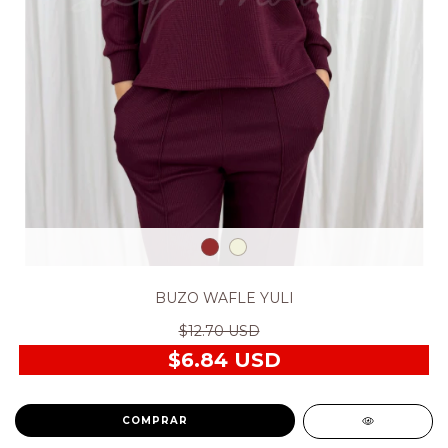
BUZO WAFLE YULI
$12.70 USD
$6.84 USD
COMPRAR