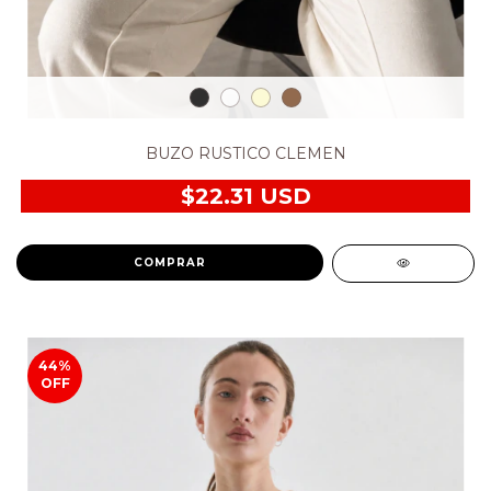
BUZO RUSTICO CLEMEN
$22.31 USD
COMPRAR
44
%
OFF