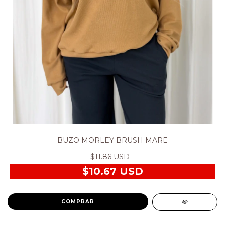
BUZO MORLEY BRUSH MARE
$11.86 USD
$10.67 USD
COMPRAR