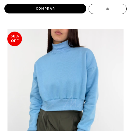
COMPRAR
38
%
OFF