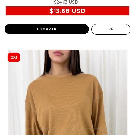
$24.63 USD
$13.68 USD
COMPRAR
2X1