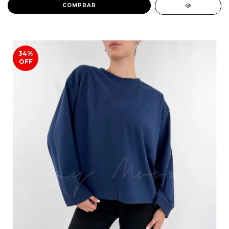
COMPRAR
34
%
OFF