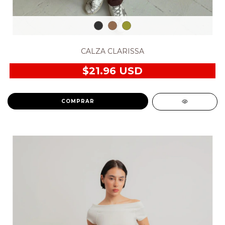
CALZA CLARISSA
$21.96 USD
COMPRAR