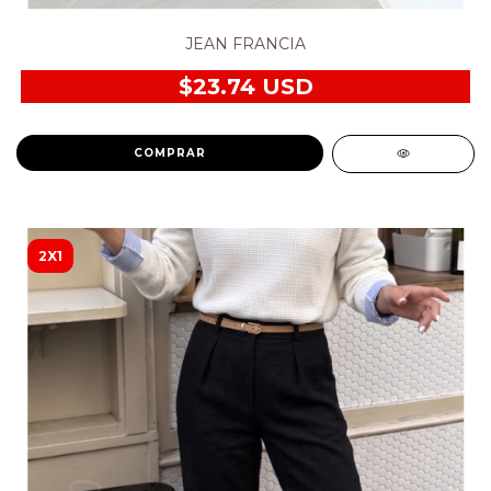
JEAN FRANCIA
$23.74 USD
COMPRAR
2X1