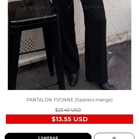
PANTALON YVONNE (Sastrero mango)
$23.40 USD
$13.55 USD
COMPRAR