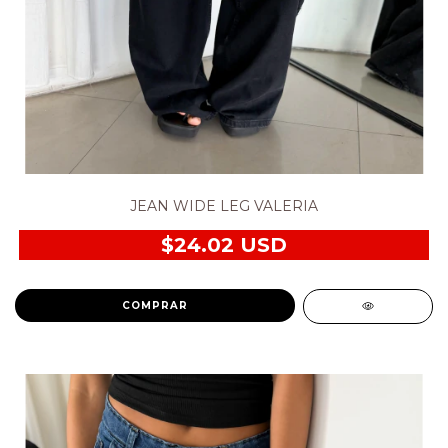
JEAN WIDE LEG VALERIA
$24.02 USD
COMPRAR