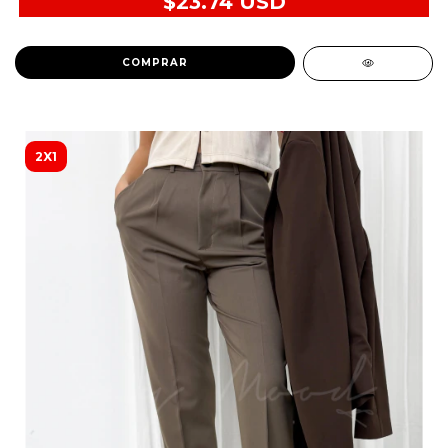
$23.74 USD
COMPRAR
2X1