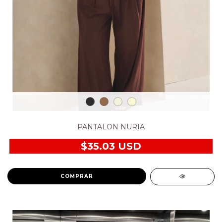
PANTALON NURIA
$35.03 USD
COMPRAR