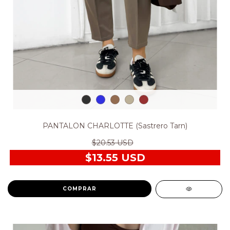
PANTALON CHARLOTTE (Sastrero Tarn)
$20.53 USD
$13.55 USD
COMPRAR