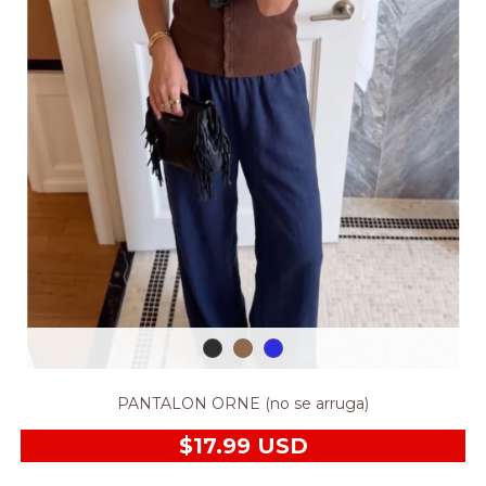
PANTALON ORNE (no se arruga)
$17.99 USD