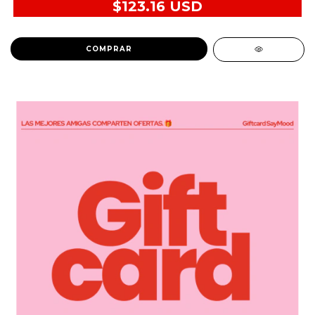
$123.16 USD