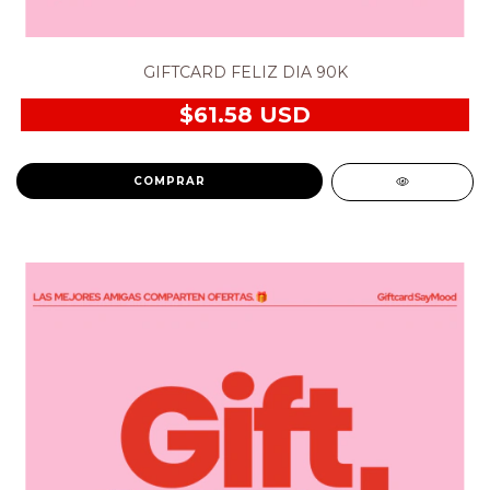
GIFTCARD FELIZ DIA 90K
$61.58 USD