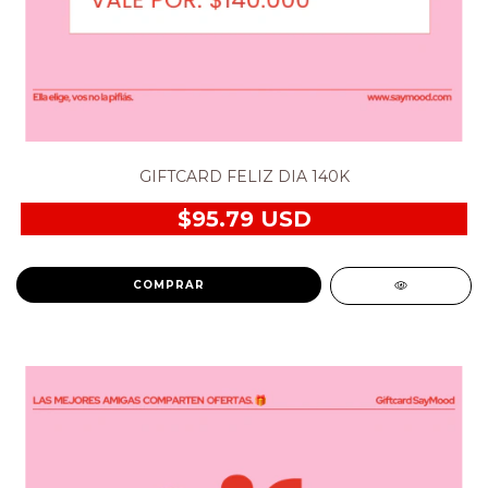
GIFTCARD FELIZ DIA 140K
$95.79 USD