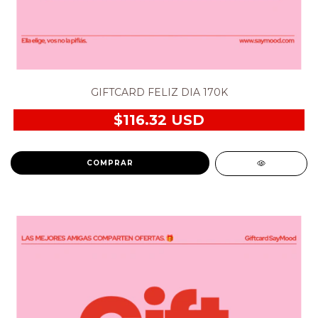
GIFTCARD FELIZ DIA 170K
$116.32 USD