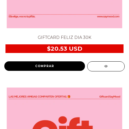
GIFTCARD FELIZ DIA 30K
$20.53 USD