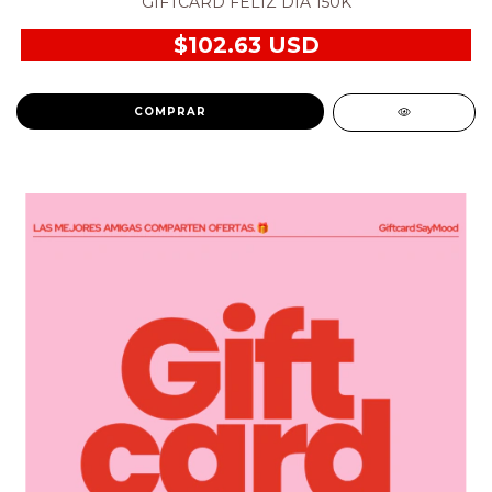
GIFTCARD FELIZ DIA 150K
$102.63 USD