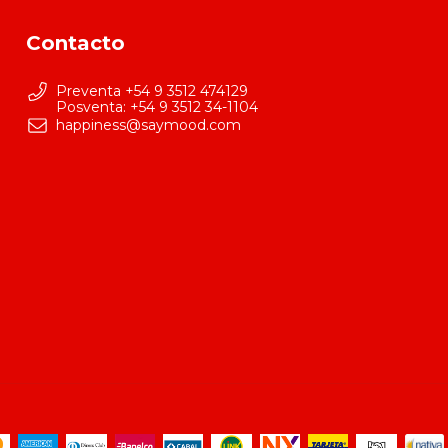
Contacto
Preventa +54 9 3512 474129
happiness@saymood.com