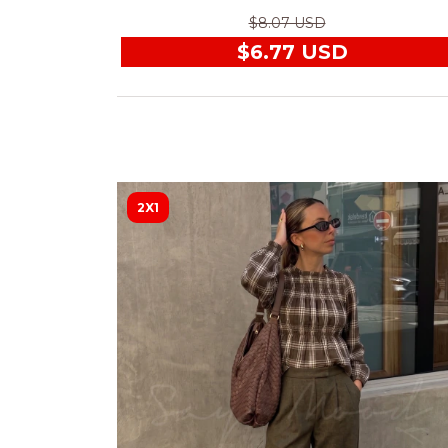
$8.07 USD
$6.77 USD
2X1