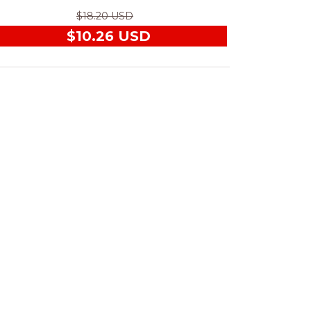
$18.20 USD
$10.26 USD