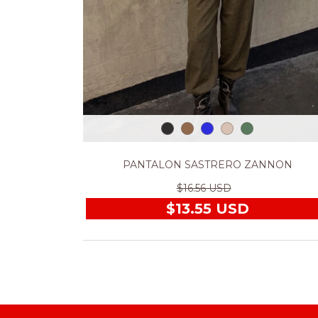
PANTALON SASTRERO ZANNON
$16.56 USD
$13.55 USD