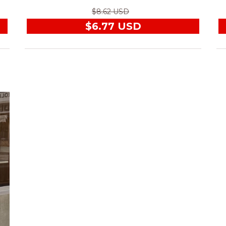
$8.62 USD
$6.77 USD