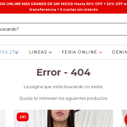
ERIA ONLINE MÁS GRANDE DE SAY MOOD Hasta 50% OFF + 20% OFF e
transferencia + 3 cuotas sin interés
🍃SS 27🍃
LINEAS
FERIA ONLINE
DENI
Error - 404
La página que estás buscando no existe.
Quizás te interesen los siguientes productos.
2X1