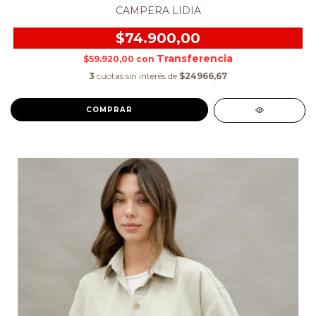
CAMPERA LIDIA
$74.900,00
$59.920,00
con
3
cuotas sin interés de
$24966,67
COMPRAR