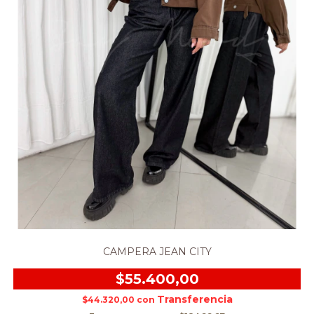
CAMPERA JEAN CITY
$55.400,00
$44.320,00
con