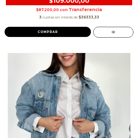
$109.000,00
$87.200,00
con
3
cuotas sin interés de
$36333,33
COMPRAR