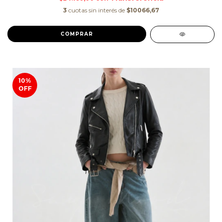
3
cuotas sin interés de
$10066,67
COMPRAR
10
%
OFF