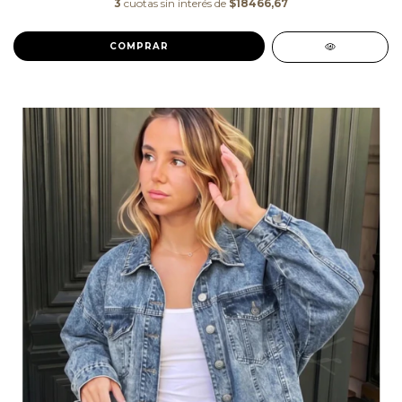
3
cuotas sin interés de
$18466,67
COMPRAR