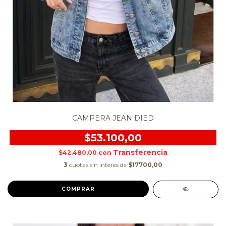
CAMPERA JEAN DIED
$53.100,00
$42.480,00
con
3
cuotas sin interés de
$17700,00
COMPRAR