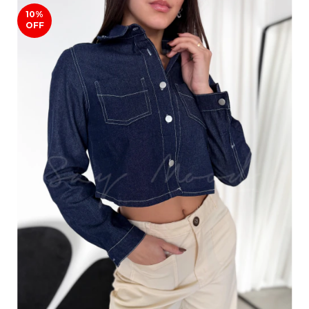
10
%
OFF