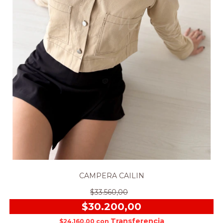
CAMPERA CAILIN
$33.560,00
$30.200,00
$24.160,00
con