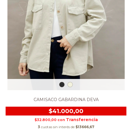
CAMISACO GABARDINA DEVA
$41.000,00
$32.800,00
con
3
cuotas sin interés de
$13666,67