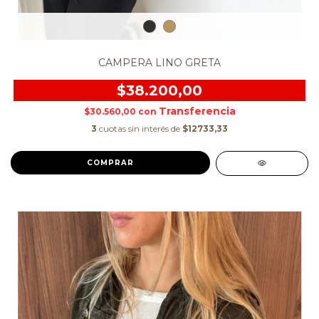
CAMPERA LINO GRETA
$38.200,00
$30.560,00
con
3
cuotas sin interés de
$12733,33
COMPRAR