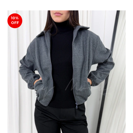
10
%
OFF