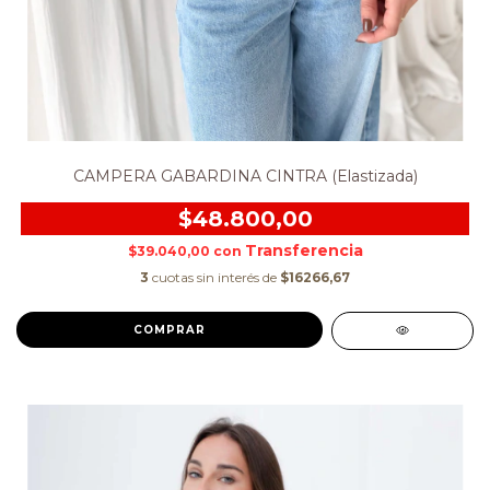
CAMPERA GABARDINA CINTRA (Elastizada)
$48.800,00
$39.040,00
con
3
cuotas sin interés de
$16266,67
COMPRAR