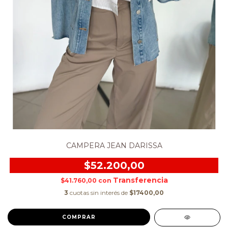
CAMPERA JEAN DARISSA
$52.200,00
$41.760,00
con
3
cuotas sin interés de
$17400,00
COMPRAR