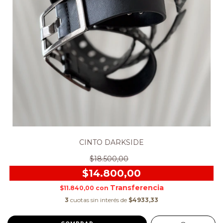
CINTO DARKSIDE
$18.500,00
$14.800,00
$11.840,00
con
3
cuotas sin interés de
$4933,33