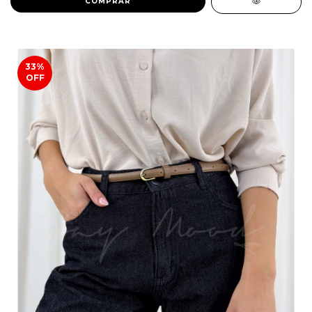
COMPRAR
33
%
OFF