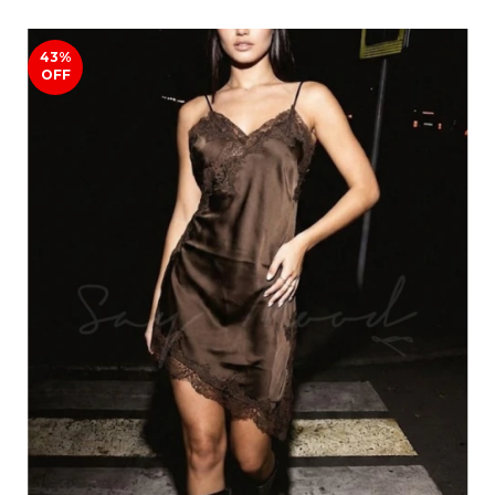
43
%
OFF