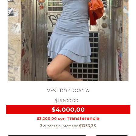
VESTIDO CROACIA
$16.600,00
$4.000,00
$3.200,00
con
3
cuotas sin interés de
$1333,33