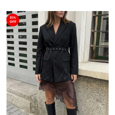
51
%
OFF