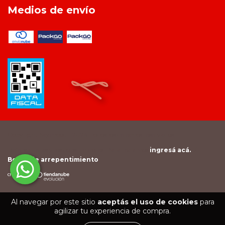
Medios de envío
Copyright Saymood - 2026. Todos los derechos reservados.
Defensa de las y los consumidores. Para reclamos
ingresá acá.
/
Botón de arrepentimiento
Al navegar por este sitio
aceptás el uso de cookies
para
agilizar tu experiencia de compra.