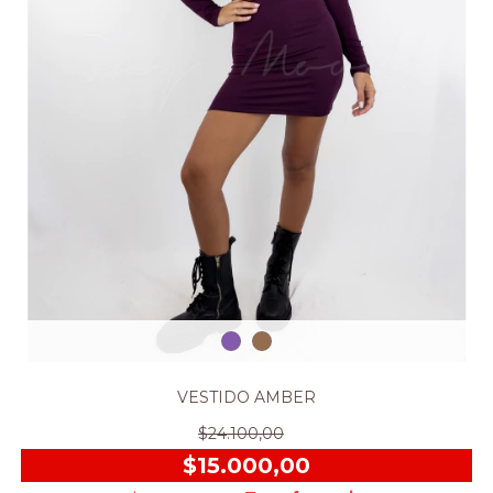
VESTIDO AMBER
$24.100,00
$15.000,00