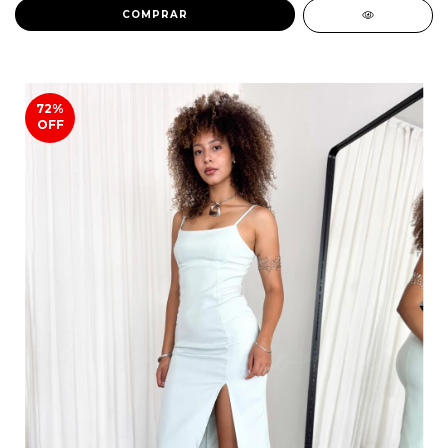
COMPRAR
72
%
OFF