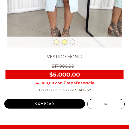
+2
VESTIDO MONIK
$17.900,00
$5.000,00
$4.000,00
con
3
cuotas sin interés de
$1666,67
COMPRAR