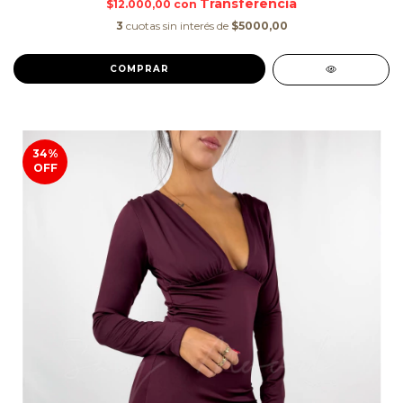
$12.000,00
con
3
cuotas sin interés de
$5000,00
COMPRAR
34
%
OFF