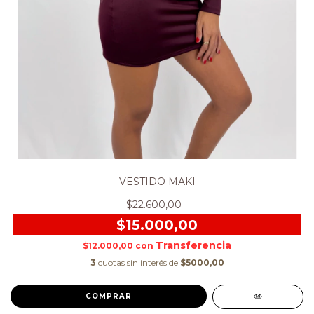
VESTIDO MAKI
$22.600,00
$15.000,00
$12.000,00
con
3
cuotas sin interés de
$5000,00
COMPRAR