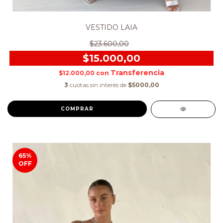
VESTIDO LAIA
$23.600,00
$15.000,00
$12.000,00
con
3
cuotas sin interés de
$5000,00
COMPRAR
65
%
OFF