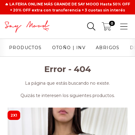
🔥 LA FERIA ONLINE MÁS GRANDE DE SAY MOOD Hasta 50% OFF
+ 20% OFF extra con transferencia + 3 cuotas sin interés
0
PRODUCTOS
OTOÑO | INV
ABRIGOS
D
Error - 404
La página que estás buscando no existe.
Quizás te interesen los siguientes productos.
2X1