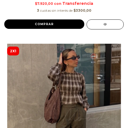
$7.920,00
con
3
cuotas sin interés de
$3300,00
COMPRAR
2X1