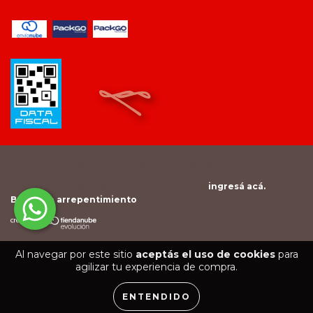
Copyright Saymood - 2026. Todos los derechos reservados.
Defensa de las y los consumidores. Para reclamos
ingresá acá.
/
Botón de arrepentimiento
Al navegar por este sitio
aceptás el uso de cookies
para
agilizar tu experiencia de compra.
ENTENDIDO