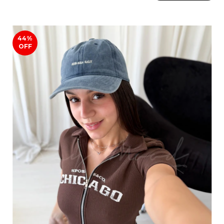
44
%
OFF