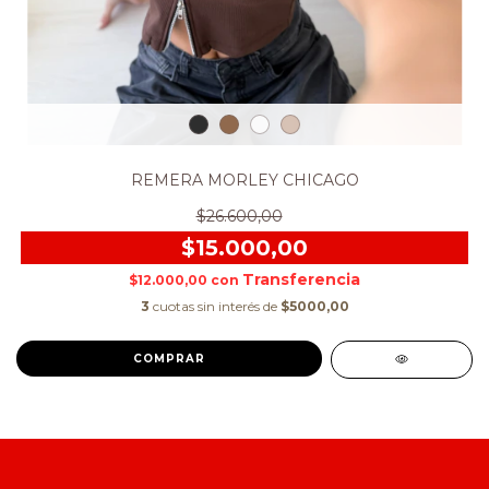
REMERA MORLEY CHICAGO
$26.600,00
$15.000,00
$12.000,00
con
3
cuotas sin interés de
$5000,00
COMPRAR