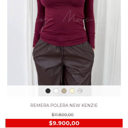
+12
REMERA POLERA NEW KENZIE
$11.800,00
$9.900,00