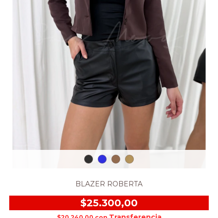
BLAZER ROBERTA
$25.300,00
$20.240,00
con