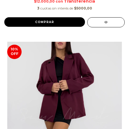
$12.000,00
con
3
cuotas sin interés de
$5000,00
COMPRAR
10
%
OFF