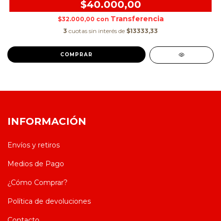
$40.000,00
$32.000,00
con
3
cuotas sin interés de
$13333,33
COMPRAR
INFORMACIÓN
Envíos y retiros
Medios de Pago
¿Cómo Comprar?
Política de devoluciones
Contacto