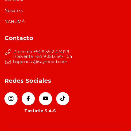
Nosotrxs
NAHUMÁ
Contacto
Preventa +54 9 3512 474129
happiness@saymood.com
Redes Sociales