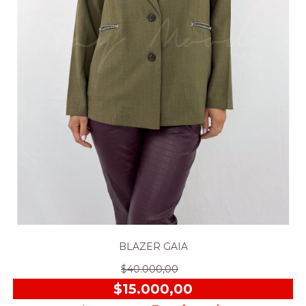
BLAZER GAIA
$40.000,00
$15.000,00