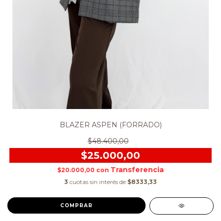
BLAZER ASPEN (FORRADO)
$48.400,00
$25.000,00
$20.000,00
con
3
cuotas sin interés de
$8333,33
COMPRAR