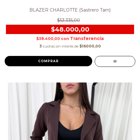
BLAZER CHARLOTTE (Sastrero Tarn)
$53.335,00
$48.000,00
$38.400,00
con
3
cuotas sin interés de
$16000,00
COMPRAR