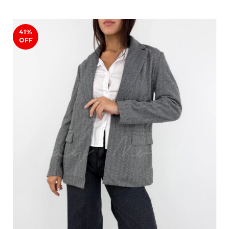
41
%
OFF