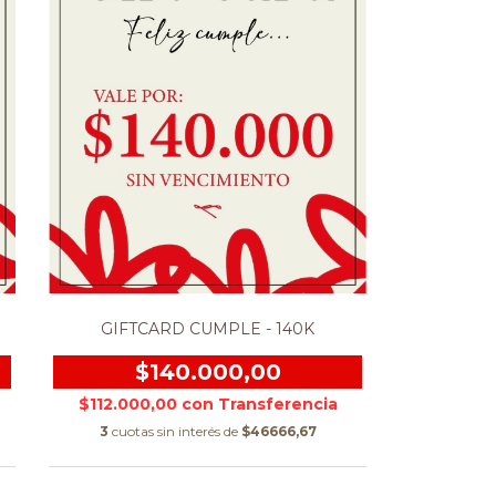
GIFTCARD CUMPLE - 140K
$140.000,00
$112.000,00
con
3
cuotas sin interés de
$46666,67