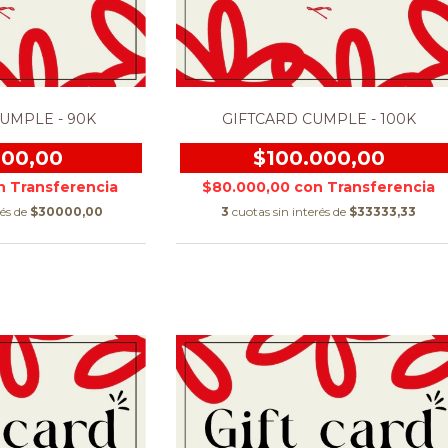
UMPLE - 90K
GIFTCARD CUMPLE - 100K
000,00
$100.000,00
n
$80.000,00
con
rés de
$30000,00
3
cuotas sin interés de
$33333,33