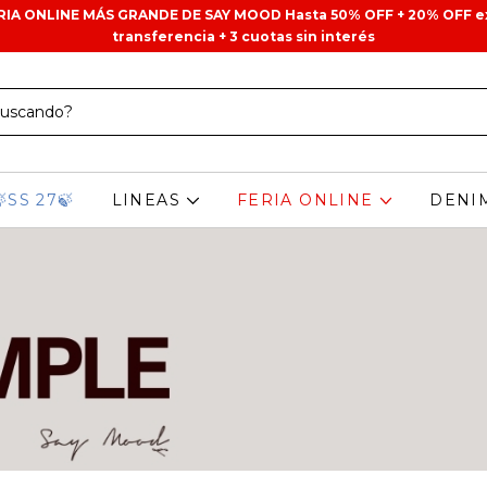
ERIA ONLINE MÁS GRANDE DE SAY MOOD Hasta 50% OFF + 20% OFF e
transferencia + 3 cuotas sin interés
🍃SS 27🍃
LINEAS
FERIA ONLINE
DENI