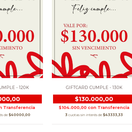
UMPLE - 120K
GIFTCARD CUMPLE - 130K
000,00
$130.000,00
n
$104.000,00
con
rés de
$40000,00
3
cuotas sin interés de
$43333,33