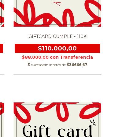
GIFTCARD CUMPLE - 110K
$110.000,00
$88.000,00
con
3
cuotas sin interés de
$36666,67