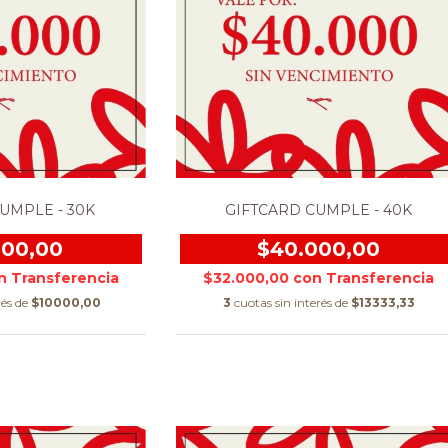
UMPLE - 30K
GIFTCARD CUMPLE - 40K
000,00
$40.000,00
n
$32.000,00
con
rés de
$10000,00
3
cuotas sin interés de
$13333,33