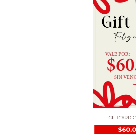
GIFTCARD C
$60.