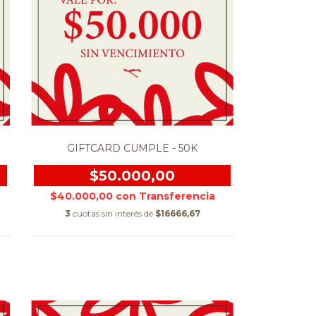
GIFTCARD CUMPLE - 50K
$50.000,00
$40.000,00
con
3
cuotas sin interés de
$16666,67