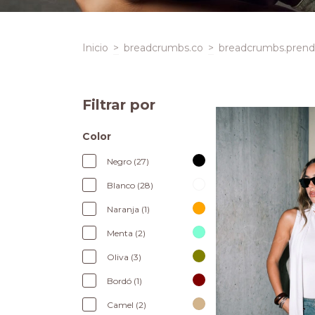
Inicio
>
breadcrumbs.co
>
breadcrumbs.prenda
Filtrar por
Color
Negro (27)
Blanco (28)
Naranja (1)
Menta (2)
Oliva (3)
Bordó (1)
Camel (2)