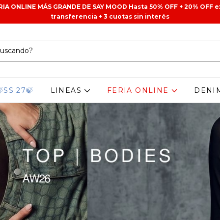
ERIA ONLINE MÁS GRANDE DE SAY MOOD Hasta 50% OFF + 20% OFF e
transferencia + 3 cuotas sin interés
🍃SS 27🍃
LINEAS
FERIA ONLINE
DENI