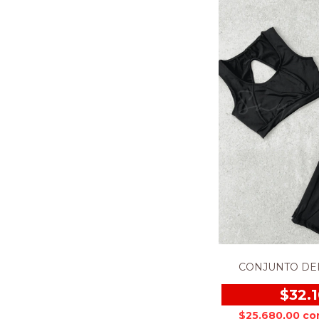
CONJUNTO DE
$32.
$25.680,00
co