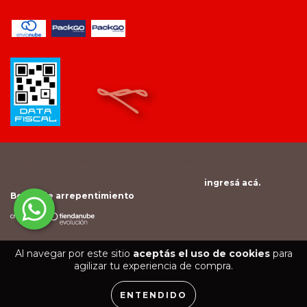
Copyright Saymood - 2026. Todos los derechos reservados.
Defensa de las y los consumidores. Para reclamos
ingresá acá.
/
Botón de arrepentimiento
Al navegar por este sitio
aceptás el uso de cookies
para
agilizar tu experiencia de compra.
ENTENDIDO