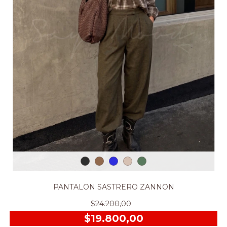
PANTALON SASTRERO ZANNON
$24.200,00
$19.800,00