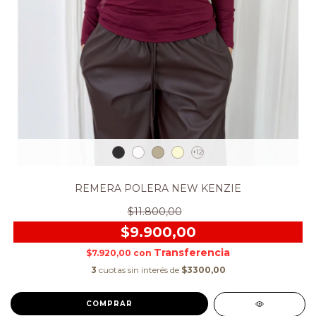
+12
REMERA POLERA NEW KENZIE
$11.800,00
$9.900,00
$7.920,00
con
3
cuotas sin interés de
$3300,00
COMPRAR