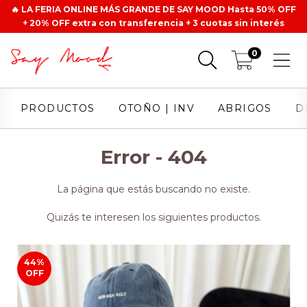
🔥 LA FERIA ONLINE MÁS GRANDE DE SAY MOOD Hasta 50% OFF
+ 20% OFF extra con transferencia + 3 cuotas sin interés
0
PRODUCTOS
OTOÑO | INV
ABRIGOS
D
Error - 404
La página que estás buscando no existe.
Quizás te interesen los siguientes productos.
44
%
OFF