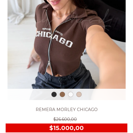
REMERA MORLEY CHICAGO
$26.600,00
$15.000,00