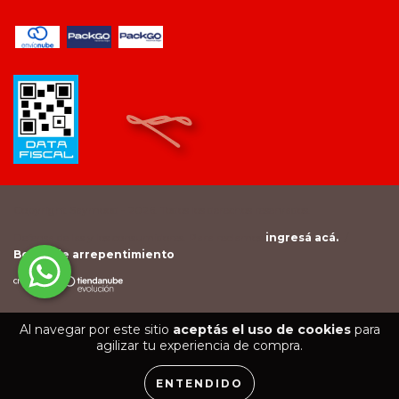
Copyright Saymood - 2026. Todos los derechos reservados.
Defensa de las y los consumidores. Para reclamos
ingresá acá.
/
Botón de arrepentimiento
Al navegar por este sitio
aceptás el uso de cookies
para
agilizar tu experiencia de compra.
ENTENDIDO