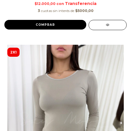
$12.000,00
con
3
cuotas sin interés de
$5000,00
COMPRAR
2X1