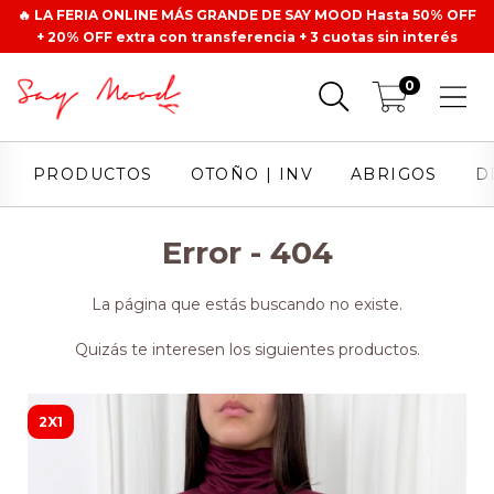
🔥 LA FERIA ONLINE MÁS GRANDE DE SAY MOOD Hasta 50% OFF
+ 20% OFF extra con transferencia + 3 cuotas sin interés
0
PRODUCTOS
OTOÑO | INV
ABRIGOS
D
Error - 404
La página que estás buscando no existe.
Quizás te interesen los siguientes productos.
2X1