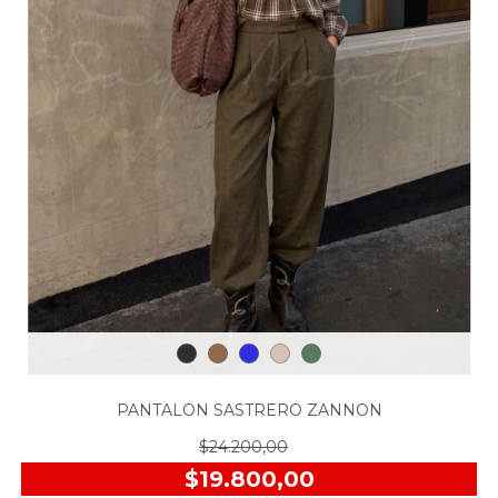
PANTALON SASTRERO ZANNON
$24.200,00
$19.800,00