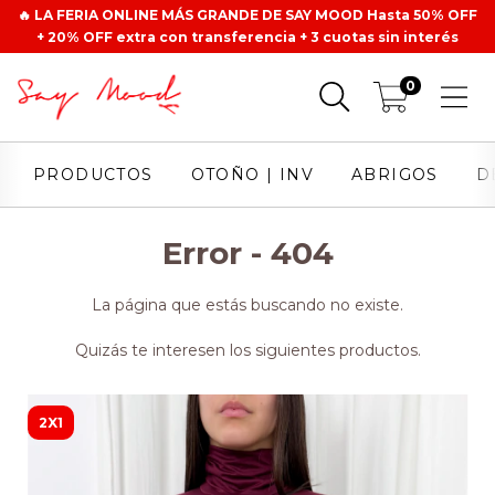
🔥 LA FERIA ONLINE MÁS GRANDE DE SAY MOOD Hasta 50% OFF
+ 20% OFF extra con transferencia + 3 cuotas sin interés
0
PRODUCTOS
OTOÑO | INV
ABRIGOS
D
Error - 404
La página que estás buscando no existe.
Quizás te interesen los siguientes productos.
2X1