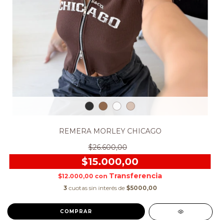
REMERA MORLEY CHICAGO
$26.600,00
$15.000,00
$12.000,00
con
3
cuotas sin interés de
$5000,00
COMPRAR