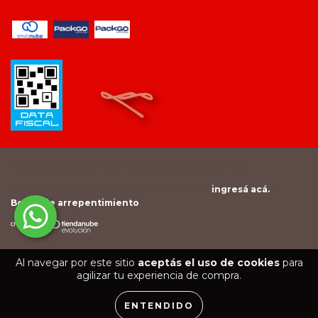
Copyright Saymood - 2026. Todos los derechos reservados.
Defensa de las y los consumidores. Para reclamos
ingresá acá.
/
Botón de arrepentimiento
Al navegar por este sitio
aceptás el uso de cookies
para
agilizar tu experiencia de compra.
ENTENDIDO