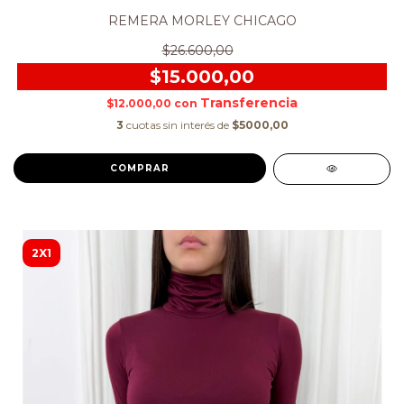
REMERA MORLEY CHICAGO
$26.600,00
$15.000,00
$12.000,00
con
3
cuotas sin interés de
$5000,00
COMPRAR
2X1