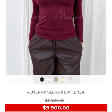
+12
REMERA POLERA NEW KENZIE
$11.800,00
$9.900,00