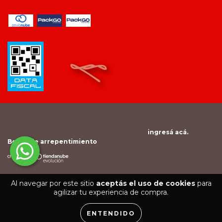
Copyright Saymood - 2026. Todos los derechos reservados.
Defensa de las y los consumidores. Para reclamos
ingresá acá.
/
Botón de arrepentimiento
Al navegar por este sitio
aceptás el uso de cookies
para
agilizar tu experiencia de compra.
ENTENDIDO