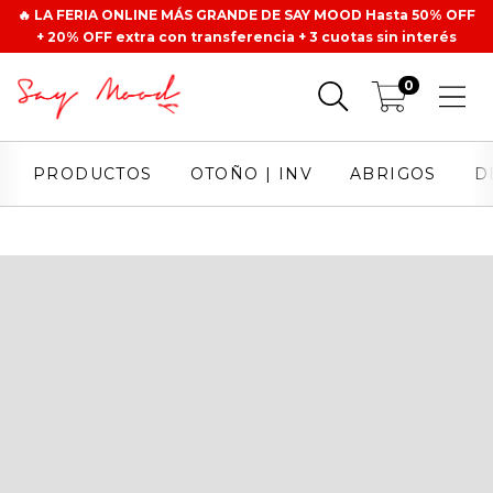
🔥 LA FERIA ONLINE MÁS GRANDE DE SAY MOOD Hasta 50% OFF
+ 20% OFF extra con transferencia + 3 cuotas sin interés
0
PRODUCTOS
OTOÑO | INV
ABRIGOS
D