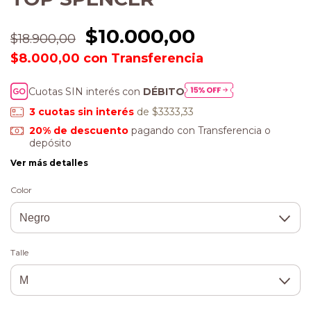
$10.000,00
$18.900,00
$8.000,00
con
Cuotas SIN interés con
DÉBITO
3
cuotas sin interés
de $3333,33
20% de descuento
pagando con Transferencia o
depósito
Ver más detalles
Color
Talle