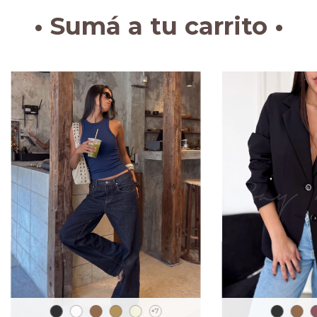
• Sumá a tu carrito •
+7